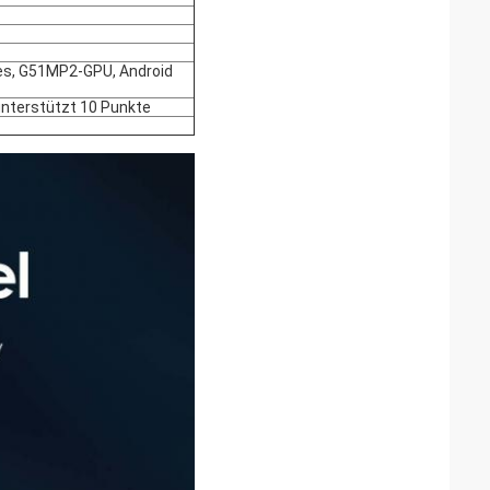
res, G51MP2-GPU, Android
unterstützt 10 Punkte