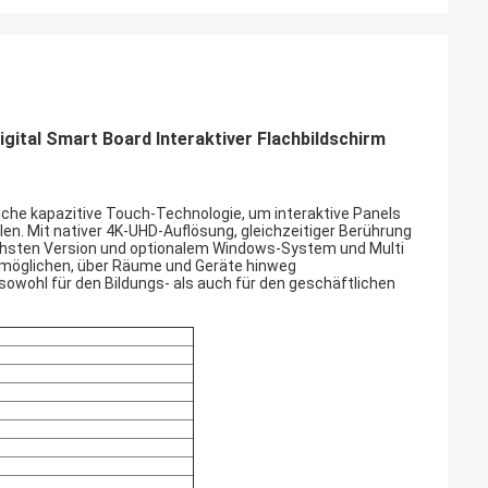
ital Smart Board Interaktiver Flachbildschirm
liche kapazitive Touch-Technologie, um interaktive Panels
len. Mit nativer 4K-UHD-Auflösung, gleichzeitiger Berührung
öchsten Version und optionalem Windows-System und Multi
 ermöglichen, über Räume und Geräte hinweg
owohl für den Bildungs- als auch für den geschäftlichen