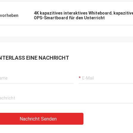
4K kapazitives interaktives Whiteboard
,
kapazitiv
vorheben
OPS-Smartboard für den Unterricht
NTERLASS EINE NACHRICHT
Nachricht Senden