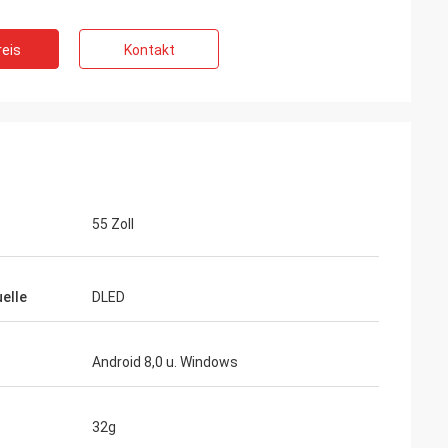
eis
Kontakt
55 Zoll
uelle
DLED
Android 8,0 u. Windows
32g