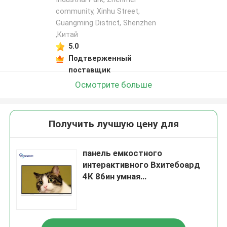
community, Xinhu Street,
Guangming District, Shenzhen
,Китай
5.0
Подтверженный
поставщик
Осмотрите больше
Получить лучшую цену для
панель емкостного
интерактивного Вхитебоард
4К 86ин умная
взаимодействующая для
конференц-связи