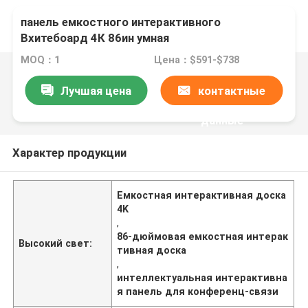
панель емкостного интерактивного
Вхитебоард 4К 86ин умная
взаимодействующая для конференц-связи
MOQ：1
Цена：$591-$738
Лучшая цена
контактные
данные
Характер продукции
Емкостная интерактивная доска
4K
,
86-дюймовая емкостная интерак
Высокий свет:
тивная доска
,
интеллектуальная интерактивна
я панель для конференц-связи