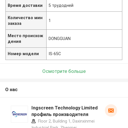
Время доставки
5 трудодней
Количество мин
1
заказа
Место происхож
DONGGUAN
дения
Номер модели
IS-65C
Осмотрите больше
О нас
Ingscreen Technology Limited
профиль производителя
Floor 2, Building 1, Daxinxinmei
Industrial Park, Zhenmei