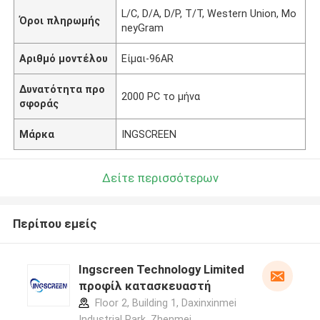
L/C, D/A, D/P, T/T, Western Union, Mo
Όροι πληρωμής
neyGram
Αριθμό μοντέλου
Είμαι-96AR
Δυνατότητα προ
2000 PC το μήνα
σφοράς
Μάρκα
INGSCREEN
Δείτε περισσότερων
Περίπου εμείς
Ingscreen Technology Limited
προφίλ κατασκευαστή
Floor 2, Building 1, Daxinxinmei
Industrial Park, Zhenmei