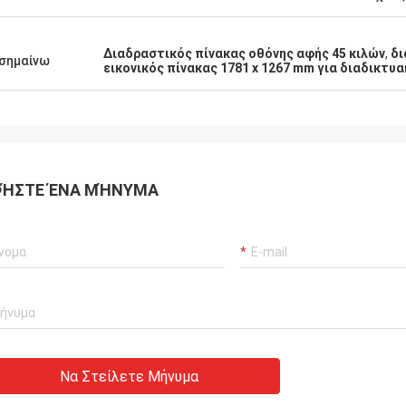
Διαδραστικός πίνακας οθόνης αφής 45 κιλών
,
δι
σημαίνω
εικονικός πίνακας 1781 x 1267 mm για διαδικτυ
ΉΣΤΕ ΈΝΑ ΜΉΝΥΜΑ
Να Στείλετε Μήνυμα