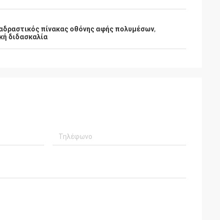
αδραστικός πίνακας οθόνης αφής πολυμέσων
,
ακή διδασκαλία