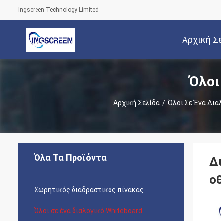
Ingscreen Technology Limited
Αρχική Σ
Όλοι
Αρχική Σελίδα
/
Όλοι Σε Ένα Δια
Όλα Τα Προϊόντα
Δ
ο
Χωρητικός διαδραστικός πίνακας
Όλοι σε ένα διαλογικό Whiteboard