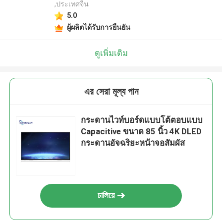
,ประเทศจีน
5.0
ผู้ผลิตได้รับการยืนยัน
ดูเพิ่มเติม
এর সেরা মূল্য পান
กระดานไวท์บอร์ดแบบโต้ตอบแบบ
Capacitive ขนาด 85 นิ้ว 4K DLED
กระดานอัจฉริยะหน้าจอสัมผัส
চালিয়ে