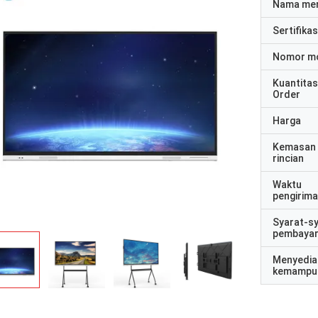
Nama me
Sertifikas
Nomor m
Kuantitas
Order
Harga
Kemasan
rincian
Waktu
pengirim
Syarat-s
pembaya
Menyedia
kemampu