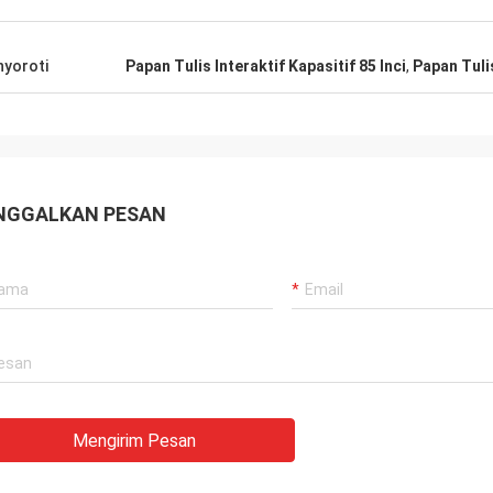
yoroti
Papan Tulis Interaktif Kapasitif 85 Inci
,
Papan Tulis
NGGALKAN PESAN
Mengirim Pesan