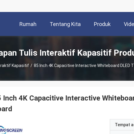
Rumah
Tentang Kita
Produk
Vid
apan Tulis Interaktif Kapasitif Prod
raktif Kapasitif
/
85 Inch 4K Capacitive Interactive Whiteboard DLED
 Inch 4K Capacitive Interactive Whiteb
oard
Tempat a