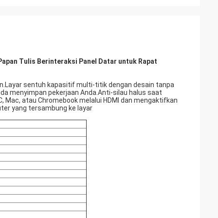
Papan Tulis Berinteraksi Panel Datar untuk Rapat
an.Layar sentuh kapasitif multi-titik dengan desain tanpa
da menyimpan pekerjaan Anda.Anti-silau halus saat
, Mac, atau Chromebook melalui HDMI dan mengaktifkan
ter yang tersambung ke layar