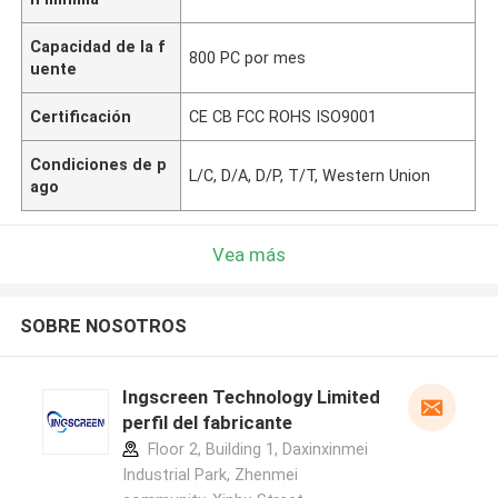
Capacidad de la f
800 PC por mes
uente
Certificación
CE CB FCC ROHS ISO9001
Condiciones de p
L/C, D/A, D/P, T/T, Western Union
ago
Vea más
SOBRE NOSOTROS
Ingscreen Technology Limited
perfil del fabricante
Floor 2, Building 1, Daxinxinmei
Industrial Park, Zhenmei