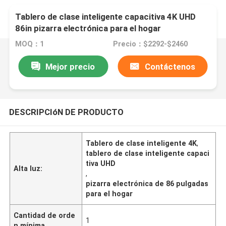
Tablero de clase inteligente capacitiva 4K UHD
86in pizarra electrónica para el hogar
MOQ：1
Precio：$2292-$2460
Mejor precio
Contáctenos
DESCRIPCIóN DE PRODUCTO
Tablero de clase inteligente 4K
,
tablero de clase inteligente capaci
tiva UHD
Alta luz:
,
pizarra electrónica de 86 pulgadas
para el hogar
Cantidad de orde
1
n mínima