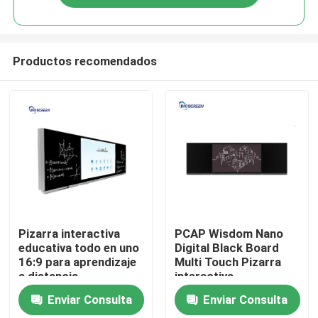
Productos recomendados
Inicio
Pizarra interactiva
PCAP Wisdom Nano
educativa todo en uno
Digital Black Board
16:9 para aprendizaje
Multi Touch Pizarra
Sobre nosotros
a distancia
interactiva
Enviar Consulta
Enviar Consulta
Contactos