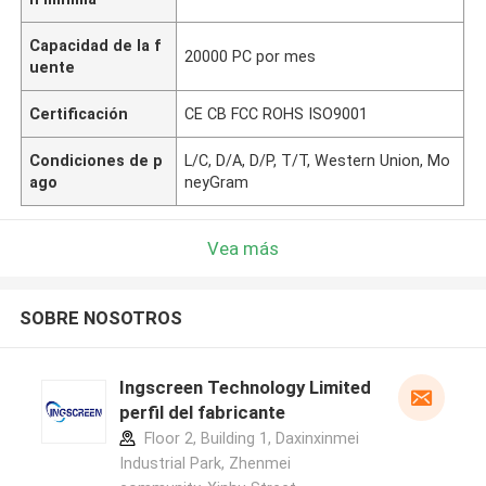
Capacidad de la f
20000 PC por mes
uente
Certificación
CE CB FCC ROHS ISO9001
Condiciones de p
L/C, D/A, D/P, T/T, Western Union, Mo
ago
neyGram
Vea más
SOBRE NOSOTROS
Ingscreen Technology Limited
perfil del fabricante
Floor 2, Building 1, Daxinxinmei
Industrial Park, Zhenmei