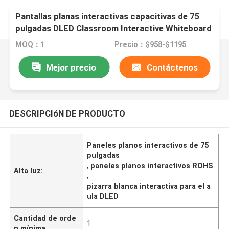
Pantallas planas interactivas capacitivas de 75
pulgadas DLED Classroom Interactive Whiteboard
MOQ：1
Precio：$958-$1195
Mejor precio
Contáctenos
DESCRIPCIóN DE PRODUCTO
Paneles planos interactivos de 75
pulgadas
,
paneles planos interactivos ROHS
Alta luz:
,
pizarra blanca interactiva para el a
ula DLED
Cantidad de orde
1
n mínima