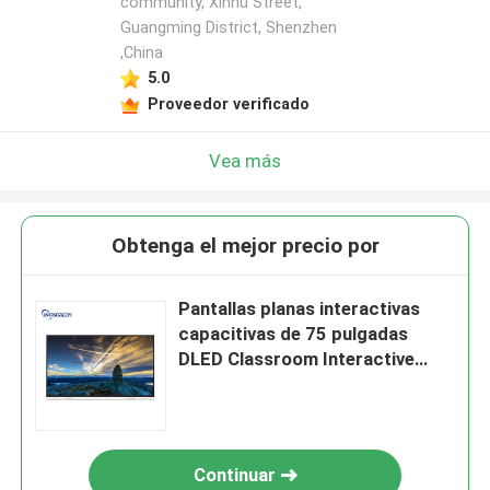
community, Xinhu Street,
Guangming District, Shenzhen
,China
5.0
Proveedor verificado
Vea más
Obtenga el mejor precio por
Pantallas planas interactivas
capacitivas de 75 pulgadas
DLED Classroom Interactive
Whiteboard
Continuar