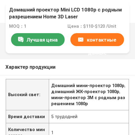
Домашний проектор Mini LCD 1080p с родным
разрешением Home 3D Laser
MOQ：1
Цена：$110-$120 /Unit
Лучшая цена
контактные
данные
Характер продукции
Домашний мини-проектор 1080p
,
домашний ЖК-проектор 1080p
,
Высокий свет:
мини-проектор 3M с родным раз
решением 1080p
Время доставки
5 трудодней
Количество мин
1