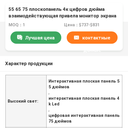
55 65 75 плоскопанель 4к цифров дюйма
взаимодействующая привела монитор экрана
касания
MOQ：1
Цена：$737-$831
Лучшая цена
контактные
данные
Характер продукции
Интерактивная плоская панель 5
5 дюймов
,
интерактивная плоская панель 4
Высокий свет:
k Led
,
цифровая интерактивная панель
75 дюймов