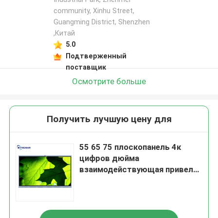
community, Xinhu Street,
Guangming District, Shenzhen
,Китай
5.0
Подтверженный
поставщик
Осмотрите больше
Получить лучшую цену для
55 65 75 плоскопанель 4к
цифров дюйма
взаимодействующая привела
монитор экрана касания