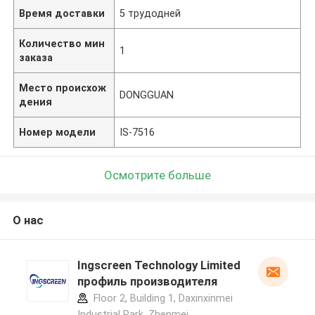
Время доставки
5 трудодней
Количество мин
1
заказа
Место происхож
DONGGUAN
дения
Номер модели
IS-7516
Осмотрите больше
О нас
Ingscreen Technology Limited
профиль производителя
Floor 2, Building 1, Daxinxinmei
Industrial Park, Zhenmei