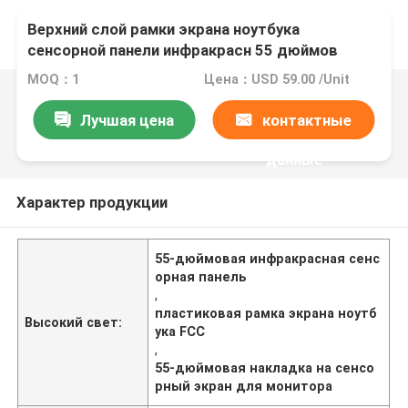
Верхний слой рамки экрана ноутбука
сенсорной панели инфракрасн 55 дюймов
пластиковый ультракрасный для монитора
MOQ：1
Цена：USD 59.00 /Unit
Лучшая цена
контактные
данные
Характер продукции
55-дюймовая инфракрасная сенс
орная панель
,
пластиковая рамка экрана ноутб
Высокий свет:
ука FCC
,
55-дюймовая накладка на сенсо
рный экран для монитора