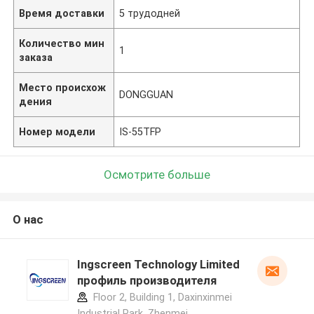
Время доставки
5 трудодней
Количество мин
1
заказа
Место происхож
DONGGUAN
дения
Номер модели
IS-55TFP
Осмотрите больше
О нас
Ingscreen Technology Limited
профиль производителя
Floor 2, Building 1, Daxinxinmei
Industrial Park, Zhenmei