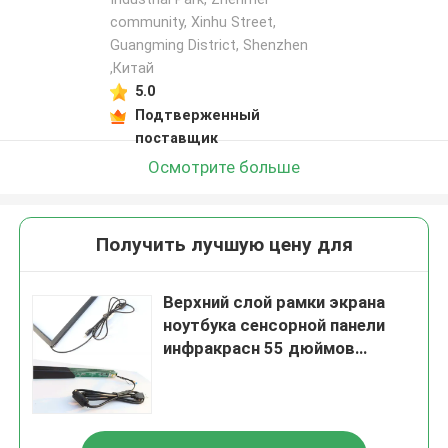
community, Xinhu Street,
Guangming District, Shenzhen
,Китай
5.0
Подтверженный
поставщик
Осмотрите больше
Получить лучшую цену для
Верхний слой рамки экрана
ноутбука сенсорной панели
инфракрасн 55 дюймов
пластиковый ультракрасный
для монитора