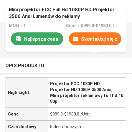
Mini projektor FCC Full Hd 1080P HD Projektor
3500 Ansi Lumenów do reklamy
MOQ：1
Cena：$999.0-$1980.0 /Unit
Najlepsza cena
Skontaktuj się z
nami
OPIS PRODUKTU
Projektor FCC 1080P HD
,
Projektor HD 1080P 3500 Ansi
,
High Light:
Mini projektor reklamowy full hd 10
80p
Cena
$999.0-$1980.0 /Unit
Czas dostawy
5 dni roboczych