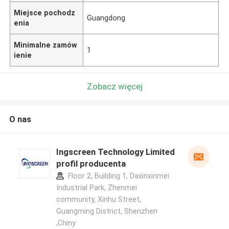
Miejsce pochodz
Guangdong
enia
Minimalne zamów
1
ienie
Zobacz więcej
O nas
Ingscreen Technology Limited
profil producenta
Floor 2, Building 1, Daxinxinmei
Industrial Park, Zhenmei
community, Xinhu Street,
Guangming District, Shenzhen
,Chiny