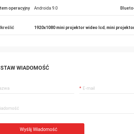
tem operacyjny
Androida 9.0
Blueto
kreślić
1920x1080 mini projektor wideo lcd
,
mini projektor
STAW WIADOMOŚĆ
Wyślij Wiadomość