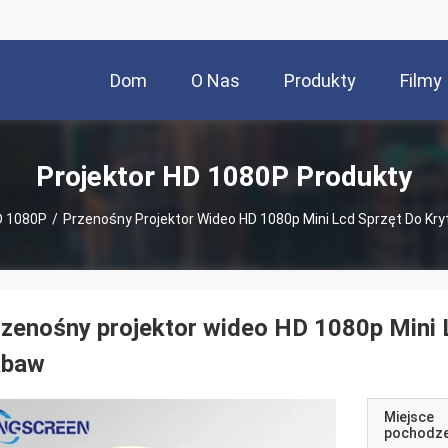
Dom
O Nas
Produkty
Filmy
Projektor HD 1080P Produkty
D 1080P
/
Przenośny Projektor Wideo HD 1080p Mini Lcd Sprzęt Do Kr
zenośny projektor wideo HD 1080p Mini 
abaw
Miejsce
pochodze