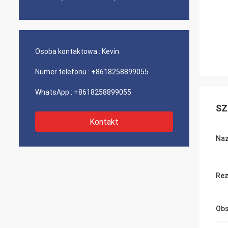
Osoba kontaktowa :
Kevin
Numer telefonu :
+8618258899055
WhatsApp :
+8618258899055
SZ
Kontakt
Na
Rez
Obs