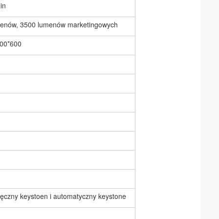
in
menów, 3500 lumenów marketingowych
00*600
ęczny keystoen i automatyczny keystone