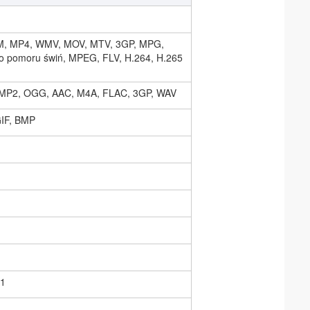
M, MP4, WMV, MOV, MTV, 3GP, MPG,
go pomoru świń, MPEG, FLV, H.264, H.265
MP2, OGG, AAC, M4A, FLAC, 3GP, WAV
IF, BMP
.1