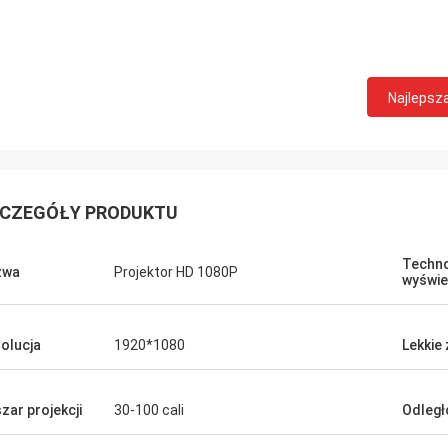
Najlepsz
CZEGÓŁY PRODUKTU
Techno
zwa
Projektor HD 1080P
wyświe
olucja
1920*1080
Lekkie 
zar projekcji
30-100 cali
Odległ