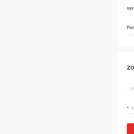
sys
Pod
ZO