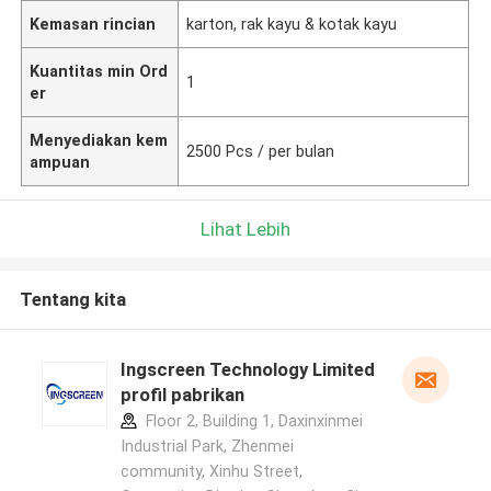
Kemasan rincian
karton, rak kayu & kotak kayu
Kuantitas min Ord
1
er
Menyediakan kem
2500 Pcs / per bulan
ampuan
Lihat Lebih
Tentang kita
Ingscreen Technology Limited
profil pabrikan
Floor 2, Building 1, Daxinxinmei
Industrial Park, Zhenmei
community, Xinhu Street,