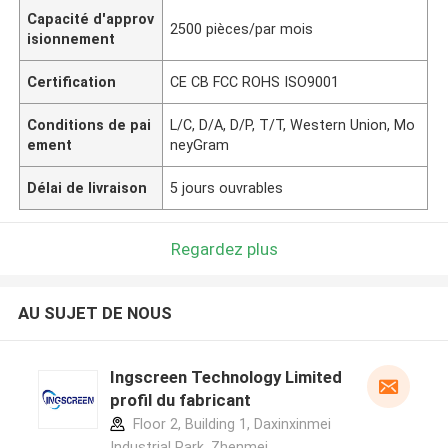
Capacité d'approv
2500 pièces/par mois
isionnement
Certification
CE CB FCC ROHS ISO9001
Conditions de pai
L/C, D/A, D/P, T/T, Western Union, Mo
ement
neyGram
Délai de livraison
5 jours ouvrables
Regardez plus
AU SUJET DE NOUS
Ingscreen Technology Limited
profil du fabricant
Floor 2, Building 1, Daxinxinmei
Industrial Park, Zhenmei