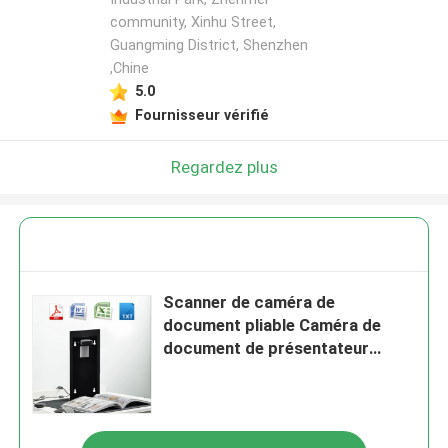
community, Xinhu Street,
Guangming District, Shenzhen
,Chine
5.0
Fournisseur vérifié
Regardez plus
Scanner de caméra de
document pliable Caméra de
document de présentateur
visuel 310 x 220 mm