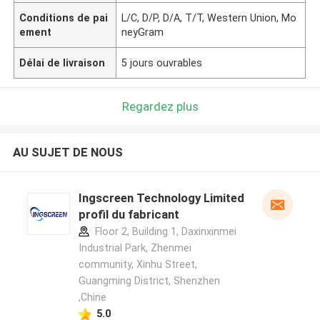
Conditions de pai
L/C, D/P, D/A, T/T, Western Union, Mo
ement
neyGram
Délai de livraison
5 jours ouvrables
Regardez plus
AU SUJET DE NOUS
Ingscreen Technology Limited
profil du fabricant
Floor 2, Building 1, Daxinxinmei
Industrial Park, Zhenmei
community, Xinhu Street,
Guangming District, Shenzhen
,Chine
5.0