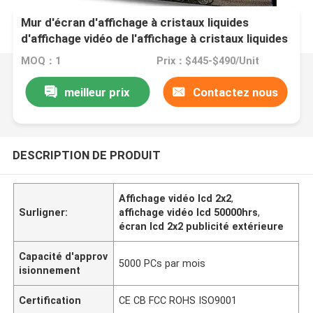
Mur d'écran d'affichage à cristaux liquides
d'affichage vidéo de l'affichage à cristaux liquides
2x2 annonçant le Signage extérieur de Digital
MOQ：1
Prix：$445-$490/Unit
meilleur prix
Contactez nous
DESCRIPTION DE PRODUIT
Affichage vidéo lcd 2x2
,
Surligner:
affichage vidéo lcd 50000hrs
,
écran lcd 2x2 publicité extérieure
Capacité d'approv
5000 PCs par mois
isionnement
Certification
CE CB FCC ROHS ISO9001