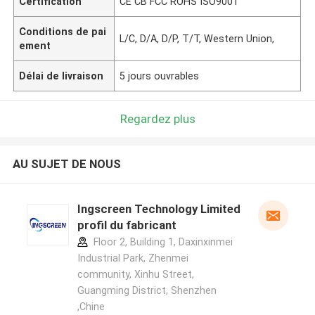
Certification
CE CB FCC ROHS ISO9001
Conditions de pai
L/C, D/A, D/P, T/T, Western Union,
ement
Délai de livraison
5 jours ouvrables
Regardez plus
AU SUJET DE NOUS
Ingscreen Technology Limited
profil du fabricant
Floor 2, Building 1, Daxinxinmei
Industrial Park, Zhenmei
community, Xinhu Street,
Guangming District, Shenzhen
,Chine