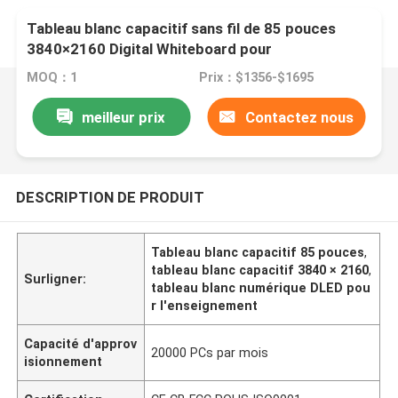
Tableau blanc capacitif sans fil de 85 pouces
3840×2160 Digital Whiteboard pour
l'enseignement
MOQ：1
Prix：$1356-$1695
meilleur prix
Contactez nous
DESCRIPTION DE PRODUIT
Tableau blanc capacitif 85 pouces
,
tableau blanc capacitif 3840 × 2160
,
Surligner:
tableau blanc numérique DLED pou
r l'enseignement
Capacité d'approv
20000 PCs par mois
isionnement