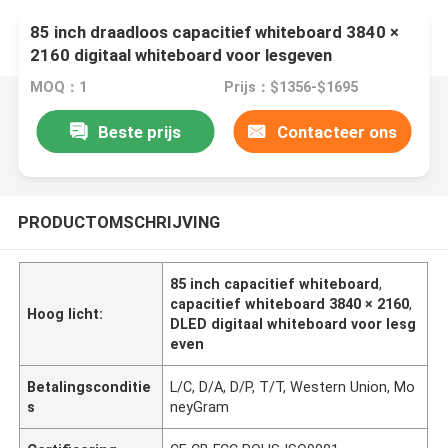
85 inch draadloos capacitief whiteboard 3840 ×
2160 digitaal whiteboard voor lesgeven
MOQ：1
Prijs：$1356-$1695
Beste prijs
Contacteer ons
PRODUCTOMSCHRIJVING
85 inch capacitief whiteboard
,
capacitief whiteboard 3840 × 2160
,
Hoog licht:
DLED digitaal whiteboard voor lesg
even
Betalingsconditie
L/C, D/A, D/P, T/T, Western Union, Mo
s
neyGram