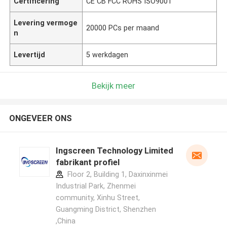
Certificering
CE CB FCC ROHS ISO9001
Levering vermoge
20000 PCs per maand
n
Levertijd
5 werkdagen
Bekijk meer
ONGEVEER ONS
Ingscreen Technology Limited
fabrikant profiel
Floor 2, Building 1, Daxinxinmei
Industrial Park, Zhenmei
community, Xinhu Street,
Guangming District, Shenzhen
,China