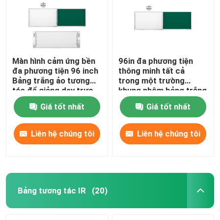
Màn hình cảm ứng bền
96in đa phương tiện
đa phương tiện 96 inch
thông minh tất cả
Bảng trắng ảo tương
trong một trường
tác để giảng dạy trực
khung nhôm bảng trắng
tuyến
tương tác
Giá tốt nhất
Giá tốt nhất
Liên hệ chúng tôi
Liên hệ chúng tôi
Nhà
Sản phẩm
Bảng tương tác IR
(20)
Video