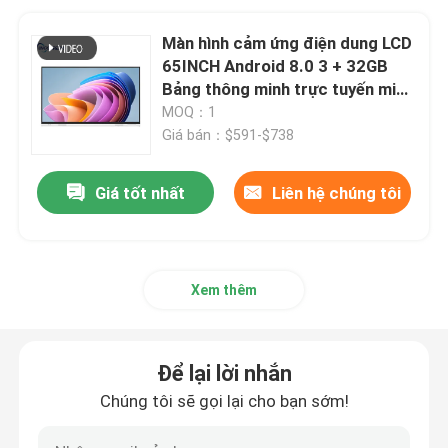
Màn hình cảm ứng điện dung LCD
65INCH Android 8.0 3 + 32GB
Bảng thông minh trực tuyến miễn
phí
MOQ：1
Giá bán：$591-$738
Giá tốt nhất
Liên hệ chúng tôi
Xem thêm
Để lại lời nhắn
Chúng tôi sẽ gọi lại cho bạn sớm!