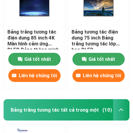
Bảng trắng tương tác
Bảng tương tác điện
điện dung 85 inch 4K
dung 75 inch Bảng
Màn hình cảm ứng
trắng tương tác lớp
DLED Bảng thông minh
học DLED
Giá tốt nhất
Giá tốt nhất
Liên hệ chúng tôi
Liên hệ chúng tôi
Bảng trắng tương tác tất cả trong một
(10)