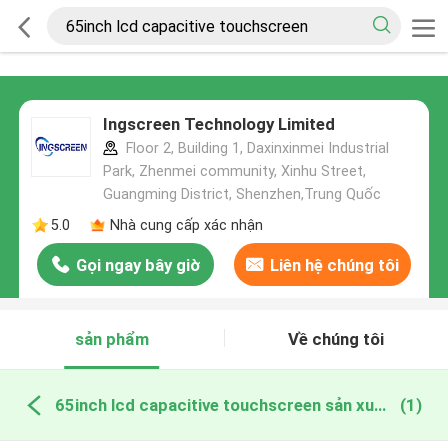
Ingscreen Technology Limited
Floor 2, Building 1, Daxinxinmei Industrial
Park, Zhenmei community, Xinhu Street,
Guangming District, Shenzhen,Trung Quốc
5.0
Nhà cung cấp xác nhận
Gọi ngay bây giờ
Liên hệ chúng tôi
sản phẩm
Về chúng tôi
65inch lcd capacitive touchscreen sản xuất trực tuyến
(1)