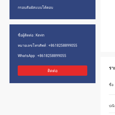
กรอบสัมผัสแบบโต้ตอบ
ชื่อผู้ติดต่อ :
Kevin
หมายเลขโทรศัพท์ :
+8618258899055
WhatsApp :
+8618258899055
รา
ติดต่อ
ชื่อ
ปณ