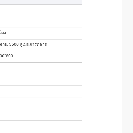
วโมง
mens, 3500 ลูเมนการตลาด
00*600