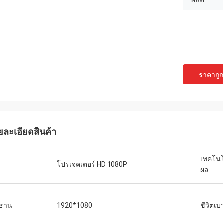
ราคาถูกท
ยละเอียดสินค้า
เทคโน
โปรเจคเตอร์ HD 1080P
ผล
ิธาน
1920*1080
ชีวิตเบ