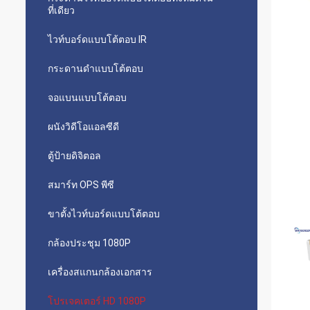
ที่เดียว
ไวท์บอร์ดแบบโต้ตอบ IR
กระดานดำแบบโต้ตอบ
จอแบนแบบโต้ตอบ
ผนังวิดีโอแอลซีดี
ตู้ป้ายดิจิตอล
สมาร์ท OPS พีซี
ขาตั้งไวท์บอร์ดแบบโต้ตอบ
กล้องประชุม 1080P
เครื่องสแกนกล้องเอกสาร
โปรเจคเตอร์ HD 1080P