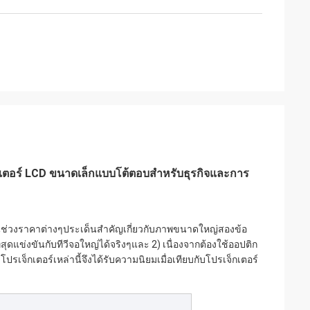
เตอร์ LCD ขนาดเล็กแบบโต้ตอบสำหรับธุรกิจและการ
พในช่วงราคาต่างๆประเด็นสำคัญเกี่ยวกับภาพขนาดใหญ่สองข้อ
สุดแข่งขันกับทีวีจอใหญ่ได้จริงๆและ 2) เนื่องจากต้องใช้ออปติก
็กเตอร์เหล่านี้จึงได้รับความนิยมเมื่อเทียบกับโปรเจ็กเตอร์