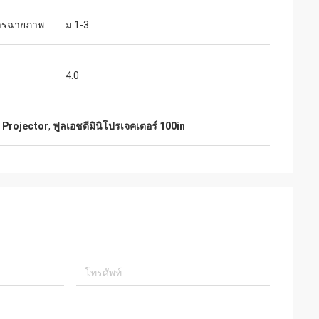
ารฉายภาพ
ม.1-3
4.0
 Projector
,
ฟูลเอชดีมินิโปรเจคเตอร์ 100in