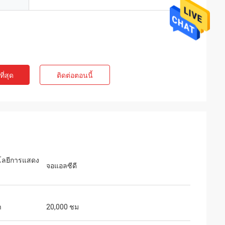
ี่สุด
ติดต่อตอนนี้
โลยีการแสดง
จอแอลซีดี
า
20,000 ชม