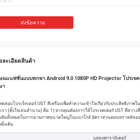
ส่งข้อความ
ยละเอียดสินค้า
กษณะแฟชั่นแบบพกพา Android 9.0 1080P HD Projector โปรเจค
ษา
ทดสอบโปรเจ็กเตอร์ UST สี่เครื่องเพื่อทำความเข้าใจเกี่ยวกับประสิทธิภา
เรา (ตั้งใจเล่นสำนวน) คือ: 1) หากคุณต้องการให้โปรเจคเตอร์ UST ที่สว่างที่
่มเติมทั้งหมดในการฉายภาพขนาดใหญ่ในแนวใกล้ อัตราส่วนคอนทราสต์ของโปรเจ
ั้งเดิม
แสดงพารามิเตอร์