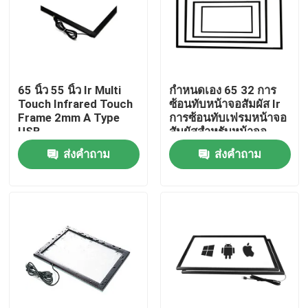
เกี่ยวกับเรา
ทัวร์โรงงาน
65 นิ้ว 55 นิ้ว Ir Multi
กำหนดเอง 65 32 การ
Touch Infrared Touch
ซ้อนทับหน้าจอสัมผัส Ir
Frame 2mm A Type
การซ้อนทับเฟรมหน้าจอ
ควบคุมคุณภาพ
USB
สัมผัสสำหรับหน้าจอ
โต้ตอบ
ส่งคำถาม
ส่งคำถาม
ติดต่อเรา
ขออ้าง
กระดานไวท์บอร์ดแบบโต้ตอบแบบ Capacitive
กระดานไวท์บอร์ดแบบโต้ตอบทั้งหมดในที่เดียว