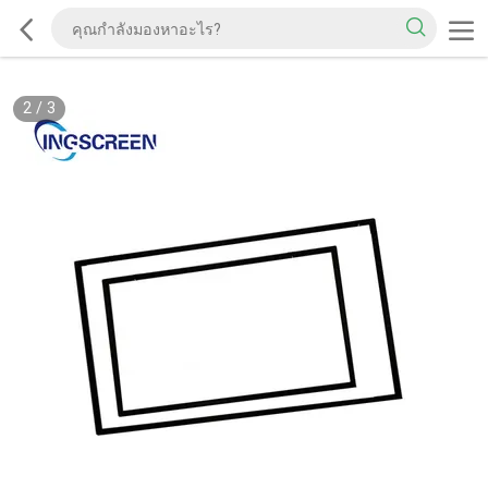
2
/
3