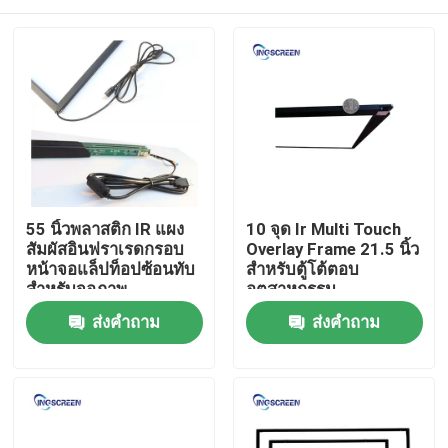
55 นิ้วพลาสติก IR แผง
10 จุด Ir Multi Touch
สัมผัสอินฟราเรดกรอบ
Overlay Frame 21.5 นิ้ว
หน้าจอแล็ปท็อปซ้อนทับ
สำหรับตู้โต้ตอบ
สำหรับจอภาพ
อุตสาหกรรม
บ้าน
ส่งคำถาม
ส่งคำถาม
ผลิตภัณฑ์
วิดีโอ