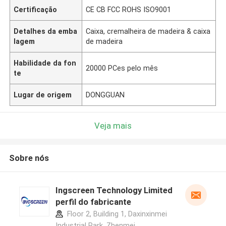
Certificação
CE CB FCC ROHS ISO9001
Detalhes da emba
Caixa, cremalheira de madeira & caixa
lagem
de madeira
Habilidade da fon
20000 PCes pelo mês
te
Lugar de origem
DONGGUAN
Veja mais
Sobre nós
Ingscreen Technology Limited
perfil do fabricante
Floor 2, Building 1, Daxinxinmei
Industrial Park, Zhenmei