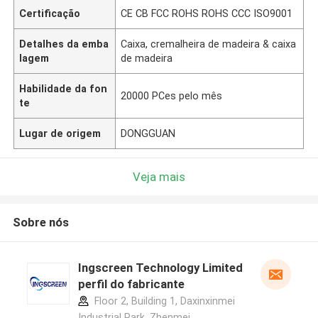
Certificação
CE CB FCC ROHS ROHS CCC ISO9001
Detalhes da emba
Caixa, cremalheira de madeira & caixa
lagem
de madeira
Habilidade da fon
20000 PCes pelo mês
te
Lugar de origem
DONGGUAN
Veja mais
Sobre nós
Ingscreen Technology Limited
perfil do fabricante
Floor 2, Building 1, Daxinxinmei
Industrial Park, Zhenmei