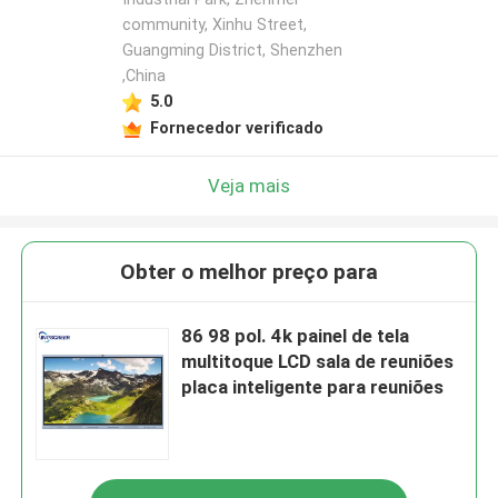
community, Xinhu Street,
Guangming District, Shenzhen
,China
5.0
Fornecedor verificado
Veja mais
Obter o melhor preço para
86 98 pol. 4k painel de tela
multitoque LCD sala de reuniões
placa inteligente para reuniões