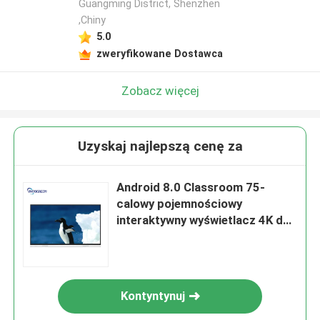
Guangming District, Shenzhen
,Chiny
5.0
zweryfikowane Dostawca
Zobacz więcej
Uzyskaj najlepszą cenę za
Android 8.0 Classroom 75-
calowy pojemnościowy
interaktywny wyświetlacz 4K do
spotkań
Kontyntynuj