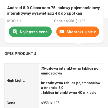
Android 8.0 Classroom 75-calowy pojemnościowy
interaktywny wyświetlacz 4K do spotkań
MOQ：1
Cena：$958-$1195
Najlepsza cena
Skontaktuj się z
nami
OPIS PRODUKTU
75-calowa interaktywna tablica poj
emnościowa
,
High Light:
interaktywna tablica pojemnościow
a Android 8.0
,
tablica interaktywna 4K w klasie
Cena
$958-$1195