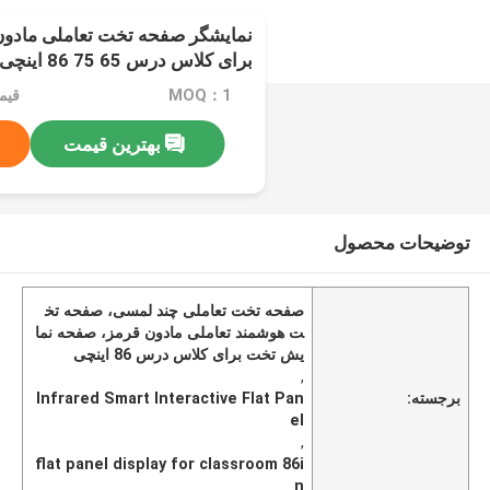
نمایشگر صفحه تخت تعاملی مادو
برای کلاس درس 65 75 86 اینچی
MOQ：1
قیمت：
بهترین قیمت
توضیحات محصول
صفحه تخت تعاملی چند لمسی، صفحه تخ
ت هوشمند تعاملی مادون قرمز، صفحه نما
یش تخت برای کلاس درس 86 اینچی
,
برجسته:
Infrared Smart Interactive Flat Pan
el
,
flat panel display for classroom 86i
n