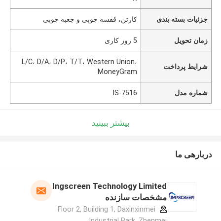
جزئیات بسته بندی
کارتن، قفسه چوبی و جعبه چوبی
زمان تحویل
5 روز کاری
L/C، D/A، D/P، T/T، Western Union،
شرایط پرداخت
MoneyGram
شماره مدل
IS-7516
بیشتر ببینید
دربارهی ما
Ingscreen Technology Limited
مشخصات سازنده
Floor 2, Building 1, Daxinxinmei
Industrial Park, Zhenmei