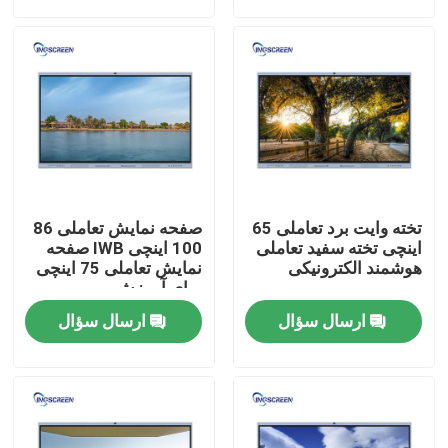
دربارهی ما
کارخانه تور
کنترل کیفیت
تخته وایت برد تعاملی 65
صفحه نمایش تعاملی 86
تماس با ما
اینچی تخته سفید تعاملی
100 اینچی IWB صفحه
هوشمند الکترونیکی
نمایش تعاملی 75 اینچی
برای آموزش
درخواست نقل قول
ارسال سؤال
ارسال سؤال
تخته سفید تعاملی خازنی
همه در یک تخته سفید تعاملی