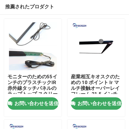
推薦されたプロダクト
モニターのための55イ
産業相互キオスクのた
ンチのプラスチックIR
めの 10 ポイント Ir マ
赤外線タッチパネルの
ルチ接触オーバーレイ
ホーム
ラップトップ スクリー
フレーム 21.5 インチ
ン フレームの上敷
お問い合わせを送信
お問い合わせを送信
製品
ビデオ