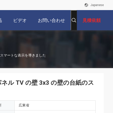
Japanese
品
ビデオ
お問い合わせ
見積依頼
の台紙のスマートな表示を導きました
パネル TV の壁 3x3 の壁の台紙のス
所
広東省