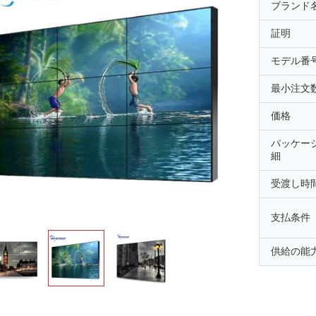
ブランド
証明
モデル番
最小注文
価格
パッケー
細
受渡し時
支払条件
供給の能