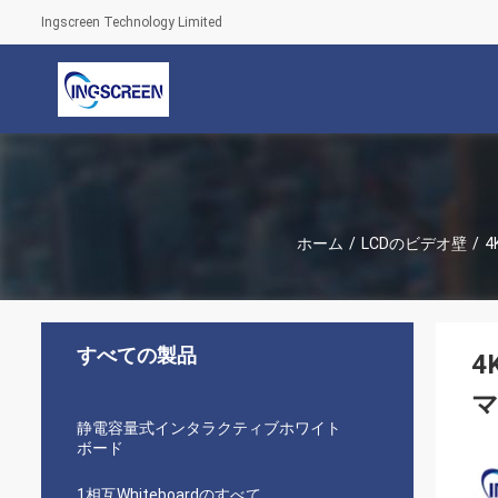
Ingscreen Technology Limited
ホーム
/
LCDのビデオ壁
/
4
すべての製品
4
静電容量式インタラクティブホワイト
ボード
1相互Whiteboardのすべて