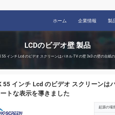
ホーム
企業情報
製
LCDのビデオ壁 製品
K 55 インチ Lcd のビデオ スクリーンはパネル TV の壁 3x3 の壁
K 55 インチ Lcd のビデオ スクリーンは
マートな表示を導きました
起源の場