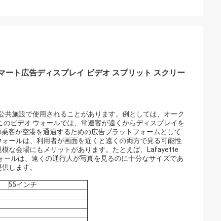
ント スマート広告ディスプレイ ビデオ スプリット スクリー
な公共施設で使用されることがあります。例としては、オーク
このビデオ ウォールでは、常連客が遠くからディスプレイを
人の乗客が空港を通過するための広告プラットフォームとして
オ ウォールは、利用者が画面を近くと遠くの両方で見る可能性
会場にもメリットがあります。たとえば、Lafayette
インチのビデオ ウォールは、遠くの通行人が写真を見るのに十分なサイズであ
提供します。
55インチ