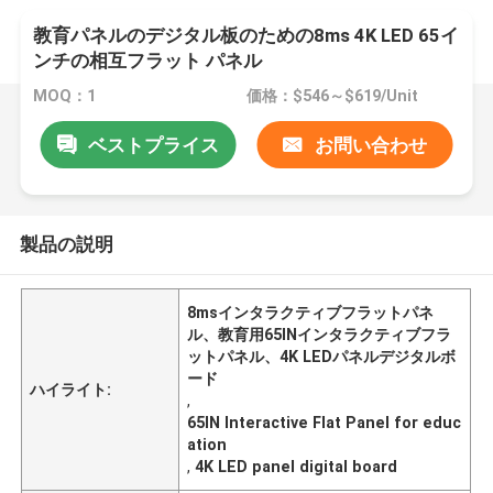
教育パネルのデジタル板のための8ms 4K LED 65イ
ンチの相互フラット パネル
MOQ：1
価格：$546～$619/Unit
ベストプライス
お問い合わせ
製品の説明
8msインタラクティブフラットパネ
ル、教育用65INインタラクティブフラ
ットパネル、4K LEDパネルデジタルボ
ード
ハイライト:
,
65IN Interactive Flat Panel for educ
ation
,
4K LED panel digital board