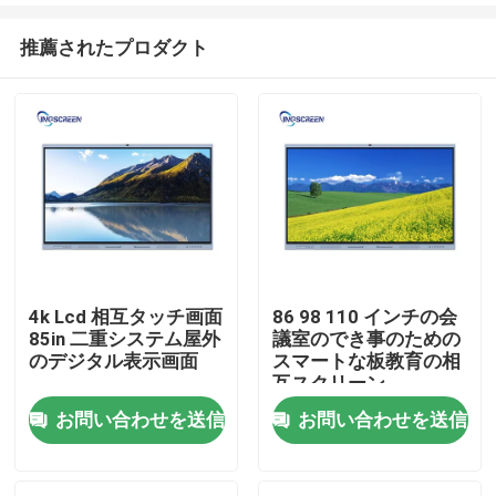
推薦されたプロダクト
4k Lcd 相互タッチ画面
86 98 110 インチの会
85in 二重システム屋外
議室のでき事のための
ホーム
のデジタル表示画面
スマートな板教育の相
互スクリーン
お問い合わせを送信
お問い合わせを送信
製品
ビデオ