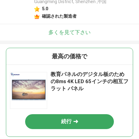
Guangming District, Shenzhen ,中国
5.0
確認された製造者
多くを見て下さい
最高の価格で
教育パネルのデジタル板のため
の8ms 4K LED 65インチの相互フ
ラット パネル
続行