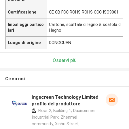
Certificazione
CE CB FCC ROHS ROHS CCC ISO9001
Imballaggi partico
Cartone, scaffale di legno & scatola d
lari
i legno
Luogo di origine
DONGGUAN
Osservi più
Circa noi
Ingscreen Technology Limited
profilo del produttore
Floor 2, Building 1, Daxinxinmei
Industrial Park, Zhenmei
community, Xinhu Street,