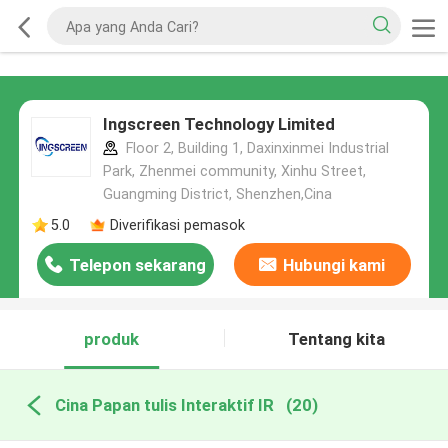
Ingscreen Technology Limited
Floor 2, Building 1, Daxinxinmei Industrial
Park, Zhenmei community, Xinhu Street,
Guangming District, Shenzhen,Cina
5.0
Diverifikasi pemasok
Telepon sekarang
Hubungi kami
produk
Tentang kita
Cina Papan tulis Interaktif IR
(20)