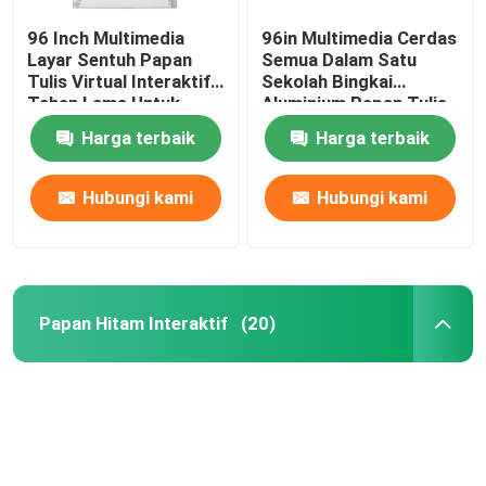
96 Inch Multimedia
96in Multimedia Cerdas
Layar Sentuh Papan
Semua Dalam Satu
Tulis Virtual Interaktif
Sekolah Bingkai
Tahan Lama Untuk
Aluminium Papan Tulis
Pengajaran Online
Interaktif
Harga terbaik
Harga terbaik
Hubungi kami
Hubungi kami
Papan Hitam Interaktif
(20)