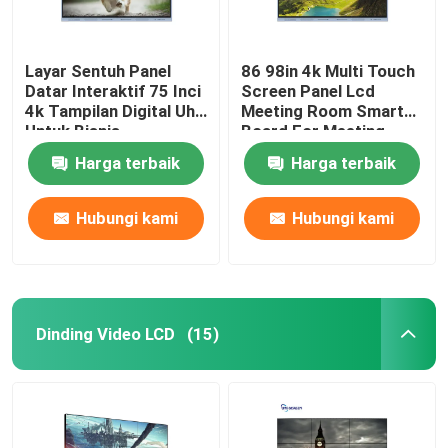
Layar Sentuh Panel
86 98in 4k Multi Touch
Datar Interaktif 75 Inci
Screen Panel Lcd
4k Tampilan Digital Uhd
Meeting Room Smart
Untuk Bisnis
Board For Meeting
Harga terbaik
Harga terbaik
Hubungi kami
Hubungi kami
Dinding Video LCD
(15)