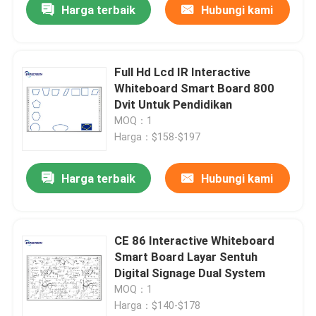
Harga terbaik
Hubungi kami
Full Hd Lcd IR Interactive
Whiteboard Smart Board 800
Dvit Untuk Pendidikan
MOQ：1
Harga：$158-$197
Harga terbaik
Hubungi kami
CE 86 Interactive Whiteboard
Smart Board Layar Sentuh
Digital Signage Dual System
MOQ：1
Harga：$140-$178