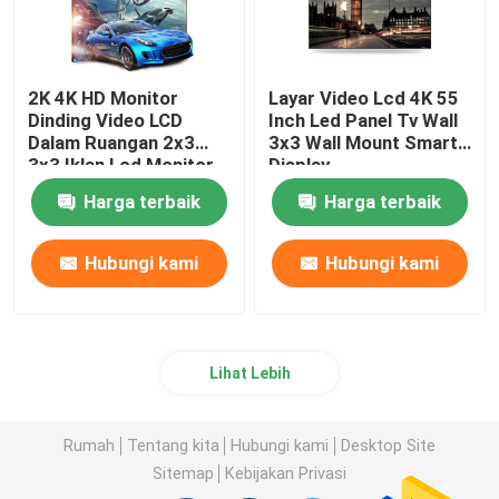
2K 4K HD Monitor
Layar Video Lcd 4K 55
Dinding Video LCD
Inch Led Panel Tv Wall
Dalam Ruangan 2x3
3x3 Wall Mount Smart
3x3 Iklan Lcd Monitor
Display
Wall Mount
Harga terbaik
Harga terbaik
Hubungi kami
Hubungi kami
Lihat Lebih
Rumah
Tentang kita
Hubungi kami
Desktop Site
Sitemap
Kebijakan Privasi