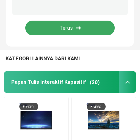
Kamera Konferensi 1080P
Pemindai kamera dokumen
Proyektor HD 1080P
KATEGORI LAINNYA DARI KAMI
Bingkai sentuh interaktif
Papan Tulis Interaktif Kapasitif
(20)