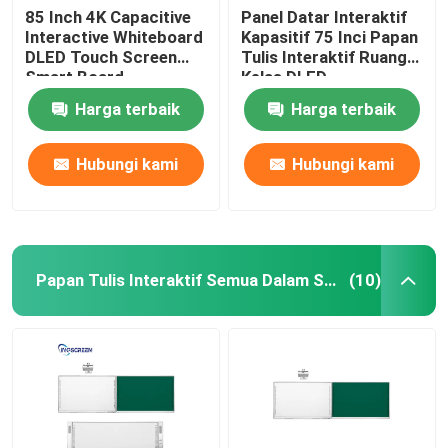
85 Inch 4K Capacitive
Panel Datar Interaktif
Interactive Whiteboard
Kapasitif 75 Inci Papan
DLED Touch Screen
Tulis Interaktif Ruang
Smart Board
Kelas DLED
Harga terbaik
Harga terbaik
Hubungi kami
Hubungi kami
Papan Tulis Interaktif Semua Dalam Satu
(10)