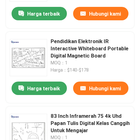
Harga terbaik
Hubungi kami
Pendidikan Elektronik IR
Interactive Whiteboard Portable
Digital Magnetic Board
MOQ：1
Harga：$140-$178
Harga terbaik
Hubungi kami
Rumah
83 Inch Inframerah 75 4k Uhd
Produk
Papan Tulis Digital Kelas Canggih
Untuk Mengajar
Video
MOQ：1