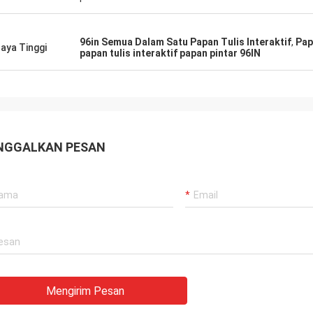
96in Semua Dalam Satu Papan Tulis Interaktif
,
Pap
aya Tinggi
papan tulis interaktif papan pintar 96IN
NGGALKAN PESAN
Mengirim Pesan