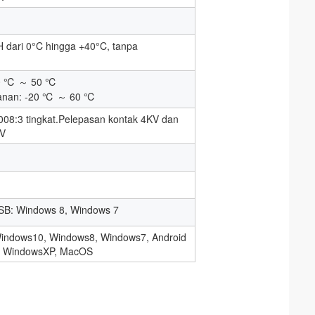
 dari 0°C hingga +40°C, tanpa
10 ℃ ～ 50 ℃
anan: -20 ℃ ～ 60 ℃
008:3 tingkat.Pelepasan kontak 4KV dan
KV
SB: Windows 8, Windows 7
 Windows10, Windows8, Windows7, Android
: WindowsXP, MacOS