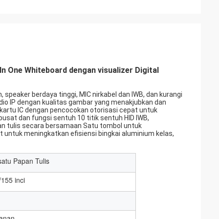
l In One Whiteboard dengan visualizer Digital
 speaker berdaya tinggi, MIC nirkabel dan IWB, dan kurangi
io IP dengan kualitas gambar yang menakjubkan dan
si kartu IC dengan pencocokan otorisasi cepat untuk
at dan fungsi sentuh 10 titik sentuh HID IWB,
 tulis secara bersamaan Satu tombol untuk
untuk meningkatkan efisiensi bingkai aluminium kelas,
atu Papan Tulis
/155 inci
kanan