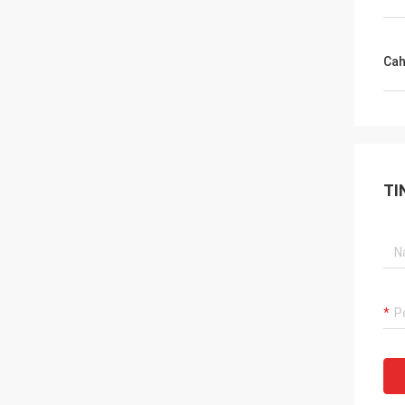
Cah
TI