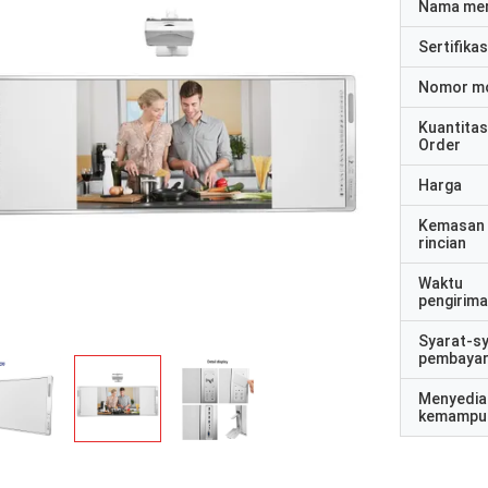
Nama me
Sertifikas
Nomor m
Kuantitas
Order
Harga
Kemasan
rincian
Waktu
pengirim
Syarat-s
pembaya
Menyedia
kemampu