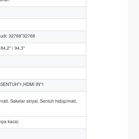
udi: 32768*32768
 84,2" / 94,3"
 SENTUH*1,HDMI IN*1
mati, Sakelar sinyal, Sentuh hidup/mati,
npa kaca)