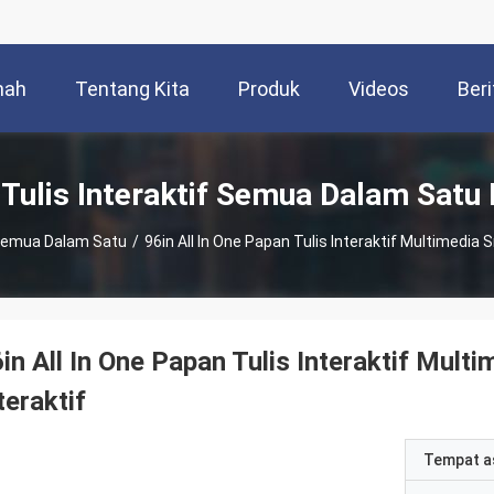
mah
Tentang Kita
Produk
Videos
Beri
Tulis Interaktif Semua Dalam Satu
 Semua Dalam Satu
/
96in All In One Papan Tulis Interaktif Multimedia 
in All In One Papan Tulis Interaktif Mult
teraktif
Tempat a