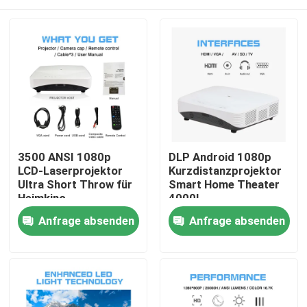
3500 ANSI 1080p
DLP Android 1080p
LCD-Laserprojektor
Kurzdistanzprojektor
Ultra Short Throw für
Smart Home Theater
Heimkino
4000L
Startseite
Anfrage absenden
Anfrage absenden
Produkte
Videos