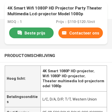
4K Smart Wifi 1080P HD Projector Party Theater
Multimedia Lcd-projector Model 1080p
MOQ：1
Prijs：$110-$120 /Unit
Beste prijs
Contacteer ons
PRODUCTOMSCHRIJVING
4K Smart 1080P HD-projector
,
Wifi 1080P HD-projector
,
Hoog licht:
Theater multimedia lcd-projectorm
odel 1080p
Betalingsconditie
L/C, D/A, D/P, T/T, Western Union
s