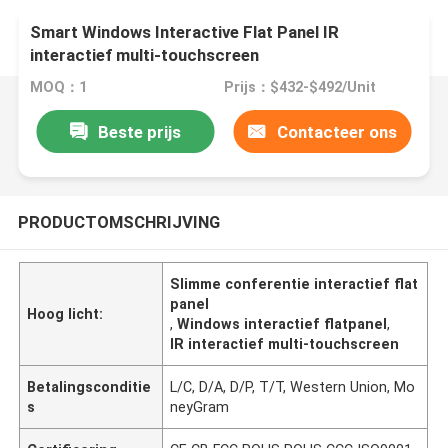
Smart Windows Interactive Flat Panel IR
interactief multi-touchscreen
MOQ：1
Prijs：$432-$492/Unit
Beste prijs
Contacteer ons
PRODUCTOMSCHRIJVING
Slimme conferentie interactief flat
panel
Hoog licht:
,
Windows interactief flatpanel
,
IR interactief multi-touchscreen
Betalingsconditie
L/C, D/A, D/P, T/T, Western Union, Mo
s
neyGram