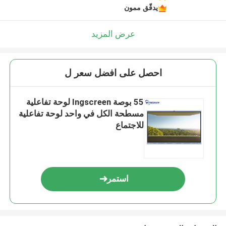
يدقّق ممون
عرض المزيد
احصل على افضل سعر ل
55 بوصة Ingscreen لوحة تفاعلية
مسطحة الكل في واحد لوحة تفاعلية
للاجتماع
استمر