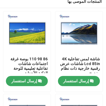
المنتجات الموصى بها
شاشة لمس تفاعلية 4K
86 98 110 بوصة غرفة
Lcd 85in شاشات عرض
اجتماعات شاشات
رقمية خارجية ذات نظام
تفاعلية تعليمية للوحة
مزدوج
الذكية للأحداث
منزل
إرسال استفسار
إرسال استفسار
المنتجات
أشرطة فيديو