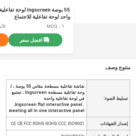
55 بوصة Ingscreen ل
واحد لوحة تفاعلية للاجتماع
MOQ：1
الأسعار
افضل سعر
منتوج وصف
شاشة تفاعلية مسطحة مقاس 55 بوصة ، ل
وحة تفاعلية مسطحة Ingscreen ، تجتمع
تسليط الضوء:
في لوحة تفاعلية واحدة
,
Ingscreen flat interactive panel
,
meeting all in one interactive panel
إصدار الشهادات
CE CB FCC ROHS ROHS CCC ISO9001