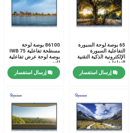
حول بنا
جولة في المعمل
65 بوصة لوحة السبورة
86100 بوصة لوحة
التفاعلية السبورة
مسطحة تفاعلية IWB 75
ضبط الجودة
الإلكترونية الذكية التقنية
بوصة لوحة عرض تفاعلية
التفاعلية
للتدريس
إرسال استفسار
إرسال استفسار
اتصل بنا
طلب اقتباس
السبورة التفاعلية السعوية
الكل في واحد السبورة التفاعلية